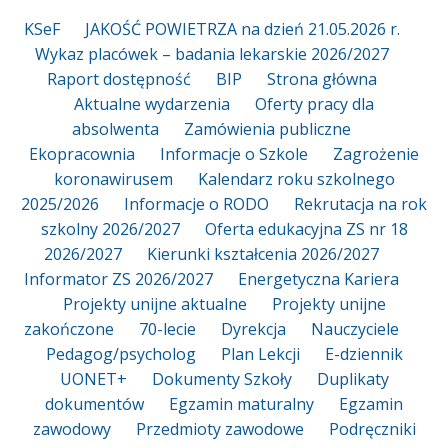
KSeF
JAKOŚĆ POWIETRZA na dzień 21.05.2026 r.
Wykaz placówek – badania lekarskie 2026/2027
Raport dostępność
BIP
Strona główna
Aktualne wydarzenia
Oferty pracy dla
absolwenta
Zamówienia publiczne
Ekopracownia
Informacje o Szkole
Zagrożenie
koronawirusem
Kalendarz roku szkolnego
2025/2026
Informacje o RODO
Rekrutacja na rok
szkolny 2026/2027
Oferta edukacyjna ZS nr 18
2026/2027
Kierunki kształcenia 2026/2027
Informator ZS 2026/2027
Energetyczna Kariera
Projekty unijne aktualne
Projekty unijne
zakończone
70-lecie
Dyrekcja
Nauczyciele
Pedagog/psycholog
Plan Lekcji
E-dziennik
UONET+
Dokumenty Szkoły
Duplikaty
dokumentów
Egzamin maturalny
Egzamin
zawodowy
Przedmioty zawodowe
Podręczniki