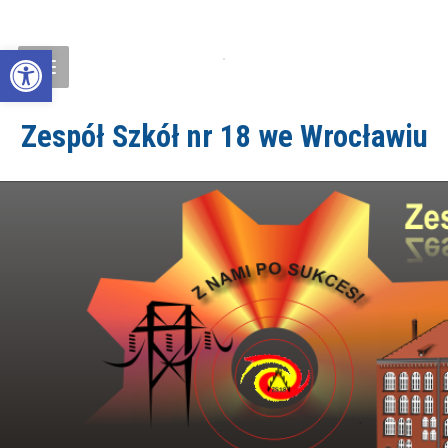
Open toolbar
Zespół Szkół nr 18 we Wrocławiu
ZS18