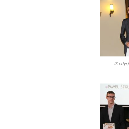
IX edycj