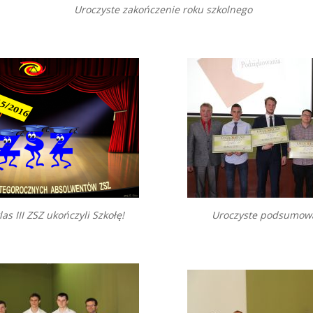
Uroczyste zakończenie roku szkolnego
as III ZSZ ukończyli Szkołę!
Uroczyste podsumowan