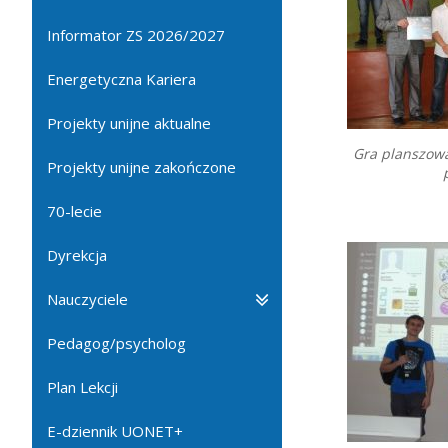
Informator ZS 2026/2027
Energetyczna Kariera
Projekty unijne aktualne
Gra planszow
Projekty unijne zakończone
70-lecie
Dyrekcja
Nauczyciele
Pedagog/psycholog
Plan Lekcji
E-dziennik UONET+