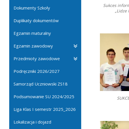
Sukces infor
Dokumenty Szkoły
„Lidze
Duplikaty dokumentów
Egzamin maturalny
Egzamin zawodowy
Przedmioty zawodowe
Podręczniki 2026/2027
Samorząd Uczniowski ZS18
Podsumowanie SU 2024/2025
SUKCE
Liga Klas I semestr 2025_2026
Lokalizacja i dojazd