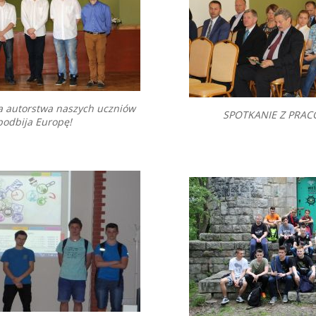
a autorstwa naszych uczniów
SPOTKANIE Z PRA
podbija Europę!