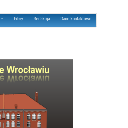
Filmy
Redakcja
Dane kontaktowe