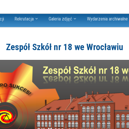
cji
Rekrutacja
Galeria zdjęć
Wydarzenia archiwalne
Zespół Szkół nr 18 we Wrocławiu