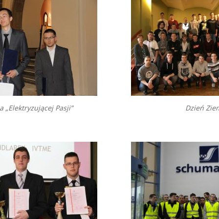
a „Elektryzującej Pasji”
Dzień Zie