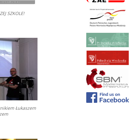
ZEJ SZKOLE!
rnikiem Łukaszem
czem