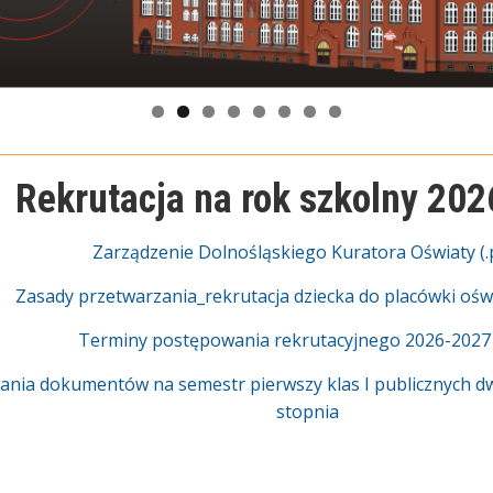
Rekrutacja na rok szkolny 20
Zarządzenie Dolnośląskiego Kuratora Oświaty (.
Zasady przetwarzania_rekrutacja dziecka do placówki oświ
Terminy postępowania rekrutacyjnego 2026-2027 (
ania dokumentów na semestr pierwszy klas I publicznych dw
stopnia