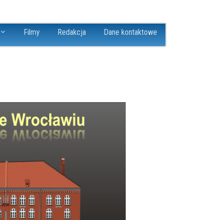
Filmy
Redakcja
Dane kontaktowe