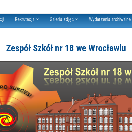
cji
Rekrutacja
Galeria zdjęć
Wydarzenia archiwalne
Zespół Szkół nr 18 we Wrocławiu