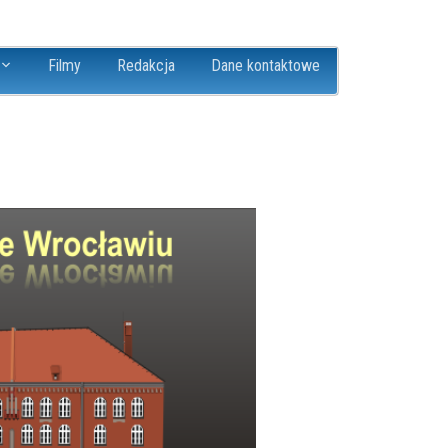
Filmy
Redakcja
Dane kontaktowe