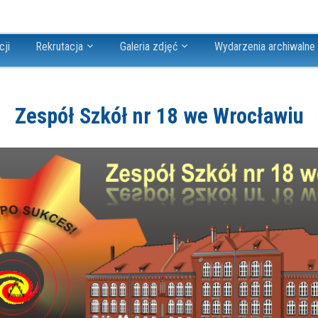
cji
Rekrutacja
Galeria zdjęć
Wydarzenia archiwalne
Zespół Szkół nr 18 we Wrocławiu