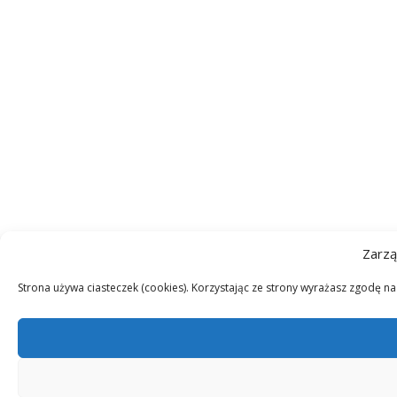
Zarzą
Strona używa ciasteczek (cookies). Korzystając ze strony wyrażasz zgodę n