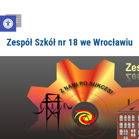
Open toolbar
Zespół Szkół nr 18 we Wrocławiu
ZS18