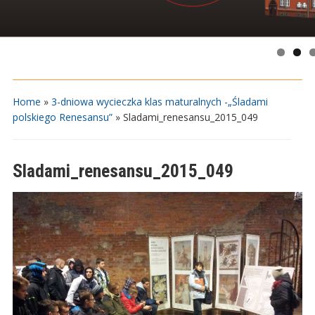
Home
»
3-dniowa wycieczka klas maturalnych -„Śladami
polskiego Renesansu”
»
Sladami_renesansu_2015_049
Sladami_renesansu_2015_049