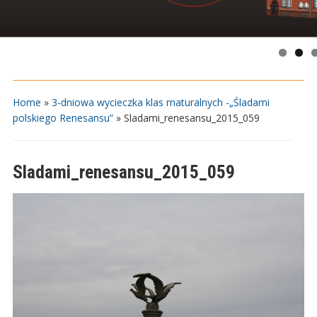
Home
»
3-dniowa wycieczka klas maturalnych -„Śladami
polskiego Renesansu”
»
Sladami_renesansu_2015_059
Sladami_renesansu_2015_059