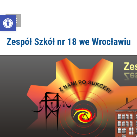
Open toolbar
Zespół Szkół nr 18 we Wrocławiu
ZS18