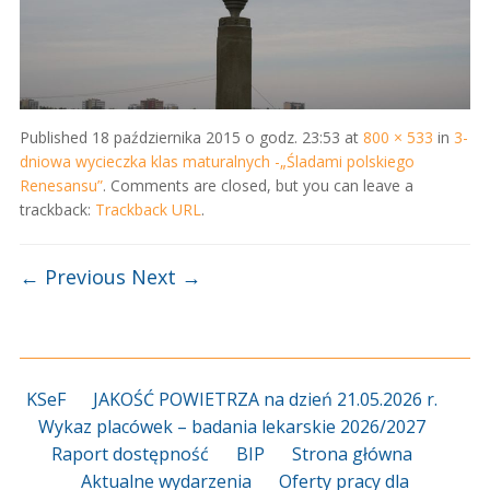
Published
18 października 2015 o godz. 23:53
at
800 × 533
in
3-
dniowa wycieczka klas maturalnych -„Śladami polskiego
Renesansu”
. Comments are closed, but you can leave a
trackback:
Trackback URL
.
← Previous
Next →
KSeF
JAKOŚĆ POWIETRZA na dzień 21.05.2026 r.
Wykaz placówek – badania lekarskie 2026/2027
Raport dostępność
BIP
Strona główna
Aktualne wydarzenia
Oferty pracy dla