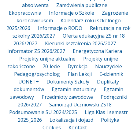
absolwenta
Zamówienia publiczne
Ekopracownia
Informacje o Szkole
Zagrożenie
koronawirusem
Kalendarz roku szkolnego
2025/2026
Informacje o RODO
Rekrutacja na rok
szkolny 2026/2027
Oferta edukacyjna ZS nr 18
2026/2027
Kierunki kształcenia 2026/2027
Informator ZS 2026/2027
Energetyczna Kariera
Projekty unijne aktualne
Projekty unijne
zakończone
70-lecie
Dyrekcja
Nauczyciele
Pedagog/psycholog
Plan Lekcji
E-dziennik
UONET+
Dokumenty Szkoły
Duplikaty
dokumentów
Egzamin maturalny
Egzamin
zawodowy
Przedmioty zawodowe
Podręczniki
2026/2027
Samorząd Uczniowski ZS18
Podsumowanie SU 2024/2025
Liga Klas I semestr
2025_2026
Lokalizacja i dojazd
Polityka
Cookies
Kontakt