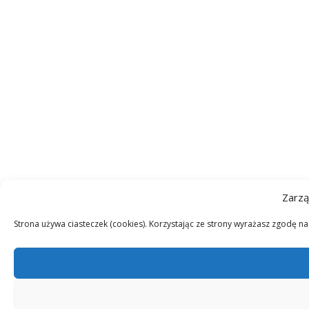
Zarzą
Strona używa ciasteczek (cookies). Korzystając ze strony wyrażasz zgodę n