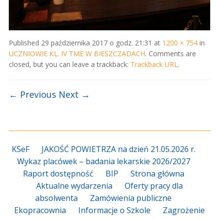
Published
29 października 2017 o godz. 21:31
at
1200 × 754
in
UCZNIOWIE KL. IV TME W BIESZCZADACH
. Comments are
closed, but you can leave a trackback:
Trackback URL
.
← Previous
Next →
KSeF
JAKOŚĆ POWIETRZA na dzień 21.05.2026 r.
Wykaz placówek – badania lekarskie 2026/2027
Raport dostępność
BIP
Strona główna
Aktualne wydarzenia
Oferty pracy dla
absolwenta
Zamówienia publiczne
Ekopracownia
Informacje o Szkole
Zagrożenie