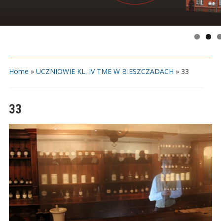
Home
»
UCZNIOWIE KL. IV TME W BIESZCZADACH
»
33
33