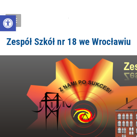
Open toolbar
Zespół Szkół nr 18 we Wrocławiu
ZS18