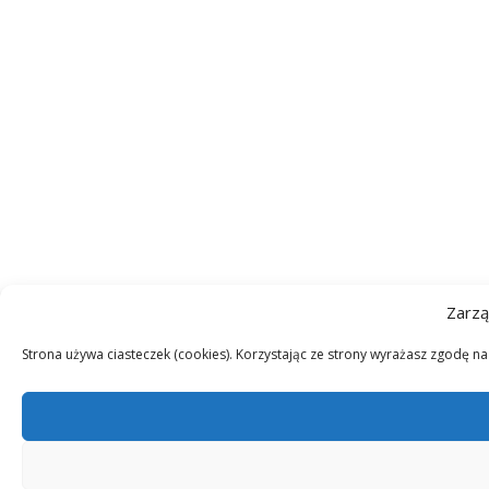
Zarzą
Strona używa ciasteczek (cookies). Korzystając ze strony wyrażasz zgodę n