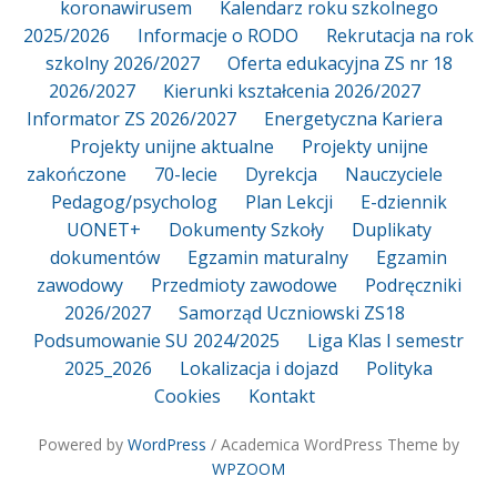
koronawirusem
Kalendarz roku szkolnego
2025/2026
Informacje o RODO
Rekrutacja na rok
szkolny 2026/2027
Oferta edukacyjna ZS nr 18
2026/2027
Kierunki kształcenia 2026/2027
Informator ZS 2026/2027
Energetyczna Kariera
Projekty unijne aktualne
Projekty unijne
zakończone
70-lecie
Dyrekcja
Nauczyciele
Pedagog/psycholog
Plan Lekcji
E-dziennik
UONET+
Dokumenty Szkoły
Duplikaty
dokumentów
Egzamin maturalny
Egzamin
zawodowy
Przedmioty zawodowe
Podręczniki
2026/2027
Samorząd Uczniowski ZS18
Podsumowanie SU 2024/2025
Liga Klas I semestr
2025_2026
Lokalizacja i dojazd
Polityka
Cookies
Kontakt
Powered by
WordPress
/ Academica WordPress Theme by
WPZOOM