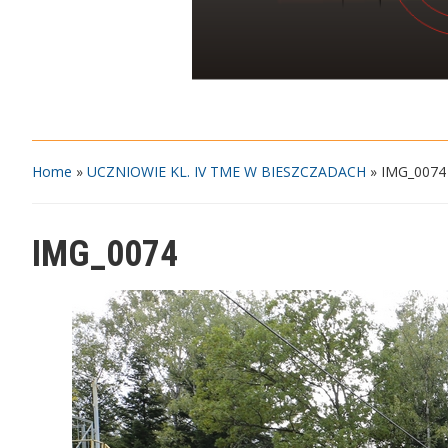
Home
»
UCZNIOWIE KL. IV TME W BIESZCZADACH
»
IMG_0074
IMG_0074