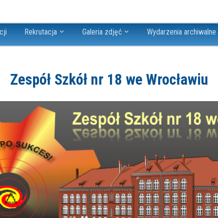
cji
Rekrutacja
Galeria zdjęć
Wydarzenia archiwalne
Zespół Szkół nr 18 we Wrocławiu