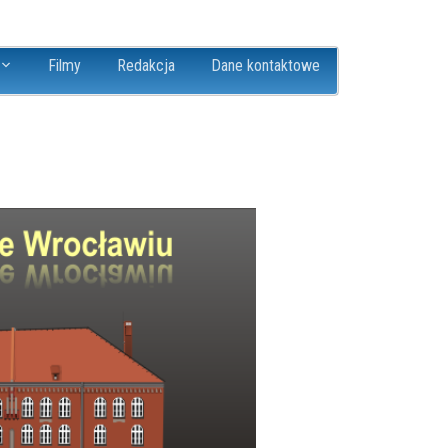
Filmy
Redakcja
Dane kontaktowe