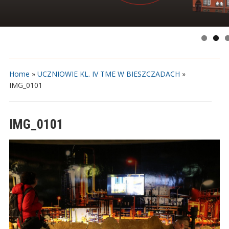
Home
»
UCZNIOWIE KL. IV TME W BIESZCZADACH
»
IMG_0101
IMG_0101