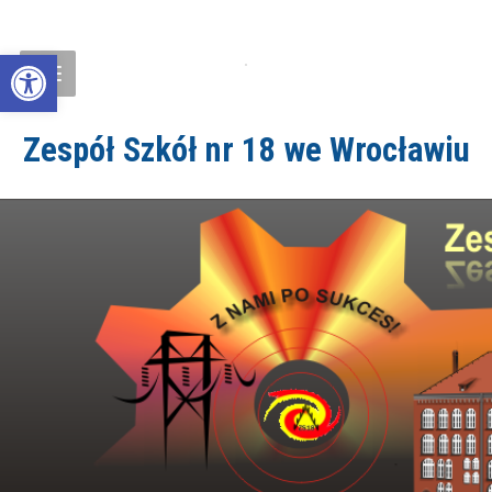
Open toolbar
Zespół Szkół nr 18 we Wrocławiu
ZS18