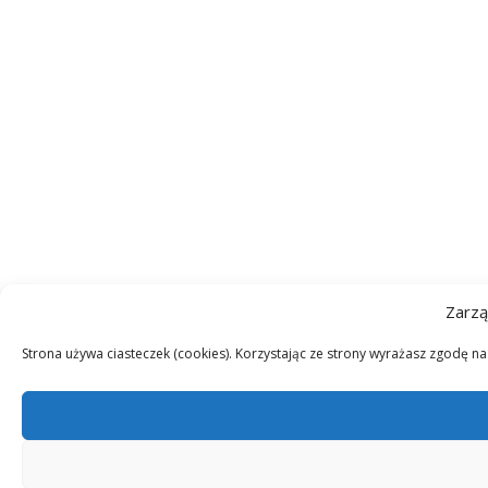
Zarzą
Strona używa ciasteczek (cookies). Korzystając ze strony wyrażasz zgodę n