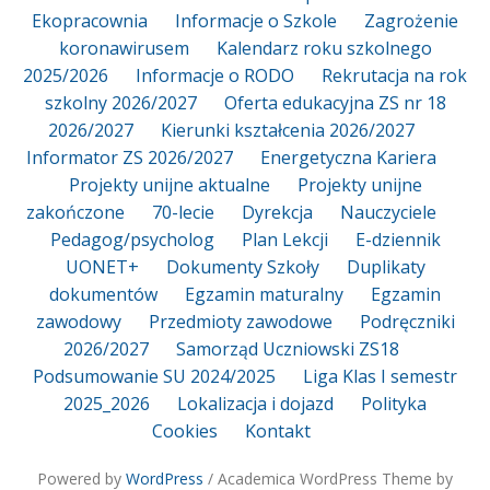
Ekopracownia
Informacje o Szkole
Zagrożenie
koronawirusem
Kalendarz roku szkolnego
2025/2026
Informacje o RODO
Rekrutacja na rok
szkolny 2026/2027
Oferta edukacyjna ZS nr 18
2026/2027
Kierunki kształcenia 2026/2027
Informator ZS 2026/2027
Energetyczna Kariera
Projekty unijne aktualne
Projekty unijne
zakończone
70-lecie
Dyrekcja
Nauczyciele
Pedagog/psycholog
Plan Lekcji
E-dziennik
UONET+
Dokumenty Szkoły
Duplikaty
dokumentów
Egzamin maturalny
Egzamin
zawodowy
Przedmioty zawodowe
Podręczniki
2026/2027
Samorząd Uczniowski ZS18
Podsumowanie SU 2024/2025
Liga Klas I semestr
2025_2026
Lokalizacja i dojazd
Polityka
Cookies
Kontakt
Powered by
WordPress
/ Academica WordPress Theme by