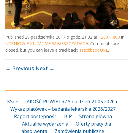
Published
29 października 2017 o godz. 21:32
at
1200 × 800
in
UCZNIOWIE KL. IV TME W BIESZCZADACH
. Comments are
closed, but you can leave a trackback:
Trackback URL
.
← Previous
Next →
KSeF
JAKOŚĆ POWIETRZA na dzień 21.05.2026 r.
Wykaz placówek – badania lekarskie 2026/2027
Raport dostępność
BIP
Strona główna
Aktualne wydarzenia
Oferty pracy dla
absolwenta
Zamówienia publiczne