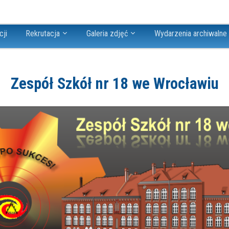
cji
Rekrutacja
Galeria zdjęć
Wydarzenia archiwalne
Zespół Szkół nr 18 we Wrocławiu