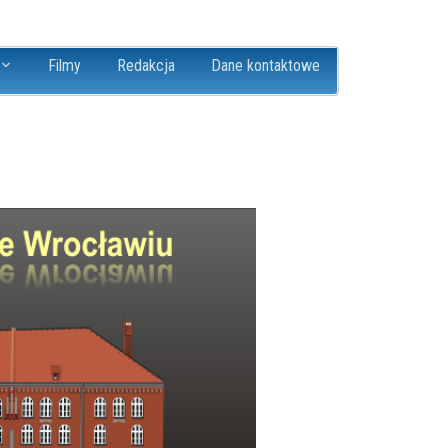
Filmy
Redakcja
Dane kontaktowe