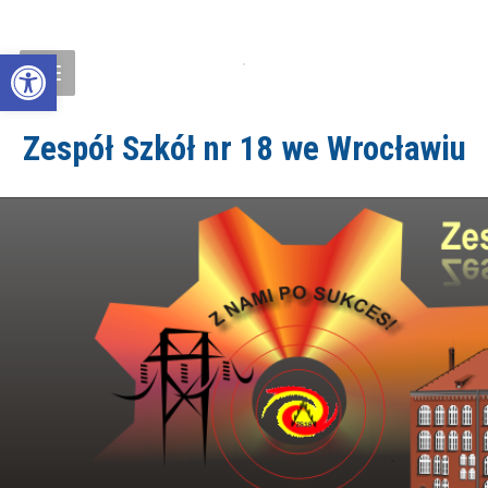
Open toolbar
Zespół Szkół nr 18 we Wrocławiu
ZS18