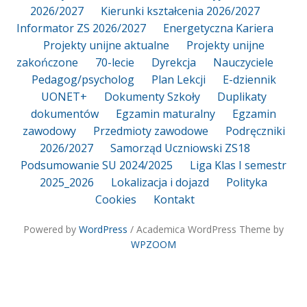
2026/2027
Kierunki kształcenia 2026/2027
Informator ZS 2026/2027
Energetyczna Kariera
Projekty unijne aktualne
Projekty unijne
zakończone
70-lecie
Dyrekcja
Nauczyciele
Pedagog/psycholog
Plan Lekcji
E-dziennik
UONET+
Dokumenty Szkoły
Duplikaty
dokumentów
Egzamin maturalny
Egzamin
zawodowy
Przedmioty zawodowe
Podręczniki
2026/2027
Samorząd Uczniowski ZS18
Podsumowanie SU 2024/2025
Liga Klas I semestr
2025_2026
Lokalizacja i dojazd
Polityka
Cookies
Kontakt
Powered by
WordPress
/ Academica WordPress Theme by
WPZOOM