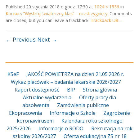
Published
20 stycznia 2018 o godz. 17:30
at
1024 × 1536
in
Konkurs ”Wystrój świąteczny klas” – rozstrzygnięty
. Comments
are closed, but you can leave a trackback:
Trackback URL
.
← Previous
Next →
KSeF
JAKOŚĆ POWIETRZA na dzień 21.05.2026 r.
Wykaz placówek – badania lekarskie 2026/2027
Raport dostępność
BIP
Strona główna
Aktualne wydarzenia
Oferty pracy dla
absolwenta
Zamówienia publiczne
Ekopracownia
Informacje o Szkole
Zagrożenie
koronawirusem
Kalendarz roku szkolnego
2025/2026
Informacje o RODO
Rekrutacja na rok
szkolny 2026/2027
Oferta edukacyjna ZS nr 18