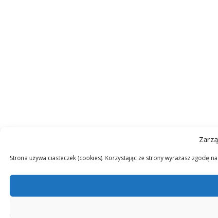
Zarzą
Strona używa ciasteczek (cookies). Korzystając ze strony wyrażasz zgodę n