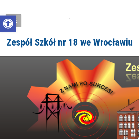
Open toolbar
Zespół Szkół nr 18 we Wrocławiu
ZS18