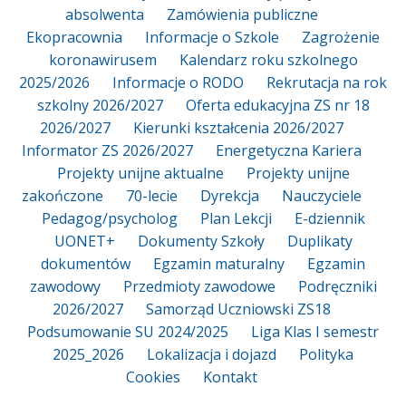
absolwenta
Zamówienia publiczne
Ekopracownia
Informacje o Szkole
Zagrożenie
koronawirusem
Kalendarz roku szkolnego
2025/2026
Informacje o RODO
Rekrutacja na rok
szkolny 2026/2027
Oferta edukacyjna ZS nr 18
2026/2027
Kierunki kształcenia 2026/2027
Informator ZS 2026/2027
Energetyczna Kariera
Projekty unijne aktualne
Projekty unijne
zakończone
70-lecie
Dyrekcja
Nauczyciele
Pedagog/psycholog
Plan Lekcji
E-dziennik
UONET+
Dokumenty Szkoły
Duplikaty
dokumentów
Egzamin maturalny
Egzamin
zawodowy
Przedmioty zawodowe
Podręczniki
2026/2027
Samorząd Uczniowski ZS18
Podsumowanie SU 2024/2025
Liga Klas I semestr
2025_2026
Lokalizacja i dojazd
Polityka
Cookies
Kontakt