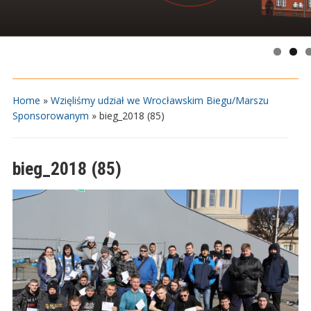
Home
»
Wzięliśmy udział we Wrocławskim Biegu/Marszu
Sponsorowanym
»
bieg_2018 (85)
bieg_2018 (85)