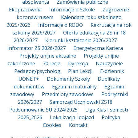
absolwenta
Zamówienia publiczne
Ekopracownia
Informacje o Szkole
Zagrożenie
koronawirusem
Kalendarz roku szkolnego
2025/2026
Informacje o RODO
Rekrutacja na rok
szkolny 2026/2027
Oferta edukacyjna ZS nr 18
2026/2027
Kierunki kształcenia 2026/2027
Informator ZS 2026/2027
Energetyczna Kariera
Projekty unijne aktualne
Projekty unijne
zakończone
70-lecie
Dyrekcja
Nauczyciele
Pedagog/psycholog
Plan Lekcji
E-dziennik
UONET+
Dokumenty Szkoły
Duplikaty
dokumentów
Egzamin maturalny
Egzamin
zawodowy
Przedmioty zawodowe
Podręczniki
2026/2027
Samorząd Uczniowski ZS18
Podsumowanie SU 2024/2025
Liga Klas I semestr
2025_2026
Lokalizacja i dojazd
Polityka
Cookies
Kontakt