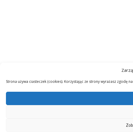
Zarzą
Strona używa ciasteczek (cookies). Korzystając ze strony wyrażasz zgodę n
Zob