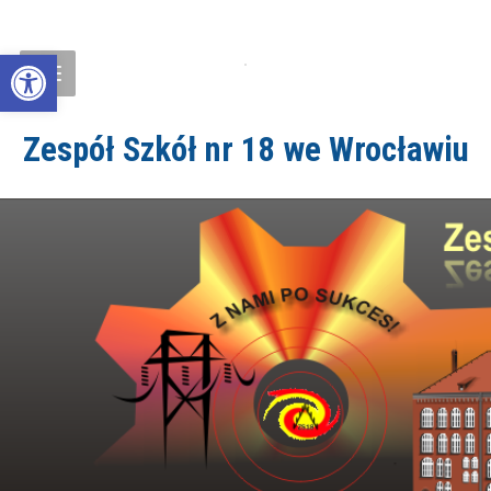
Open toolbar
Zespół Szkół nr 18 we Wrocławiu
ZS18