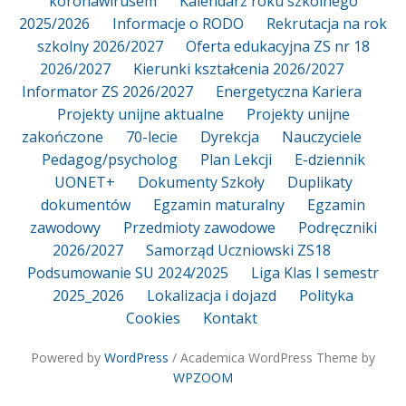
koronawirusem
Kalendarz roku szkolnego
2025/2026
Informacje o RODO
Rekrutacja na rok
szkolny 2026/2027
Oferta edukacyjna ZS nr 18
2026/2027
Kierunki kształcenia 2026/2027
Informator ZS 2026/2027
Energetyczna Kariera
Projekty unijne aktualne
Projekty unijne
zakończone
70-lecie
Dyrekcja
Nauczyciele
Pedagog/psycholog
Plan Lekcji
E-dziennik
UONET+
Dokumenty Szkoły
Duplikaty
dokumentów
Egzamin maturalny
Egzamin
zawodowy
Przedmioty zawodowe
Podręczniki
2026/2027
Samorząd Uczniowski ZS18
Podsumowanie SU 2024/2025
Liga Klas I semestr
2025_2026
Lokalizacja i dojazd
Polityka
Cookies
Kontakt
Powered by
WordPress
/ Academica WordPress Theme by
WPZOOM