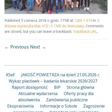
Published
3 czerwca 2018 o godz. 17:08
at
1200 × 674
in
3-
dniowa wycieczka klas IITE i II TME do Warszawy
. Comments
are closed, but you can leave a trackback:
Trackback URL
.
← Previous
Next →
KSeF
JAKOŚĆ POWIETRZA na dzień 21.05.2026 r.
Wykaz placówek – badania lekarskie 2026/2027
Raport dostępność
BIP
Strona główna
Aktualne wydarzenia
Oferty pracy dla
absolwenta
Zamówienia publiczne
Ekopracownia
Informacje o Szkole
Zagrożenie