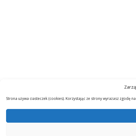
Zarzą
Strona używa ciasteczek (cookies). Korzystając ze strony wyrażasz zgodę n