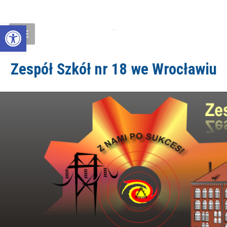
Open toolbar
Zespół Szkół nr 18 we Wrocławiu
ZS18