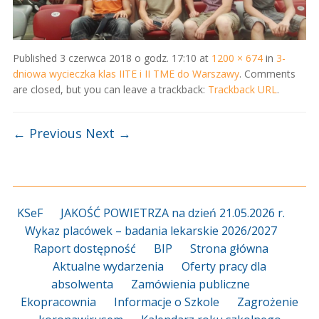
Published
3 czerwca 2018 o godz. 17:10
at
1200 × 674
in
3-
dniowa wycieczka klas IITE i II TME do Warszawy
. Comments
are closed, but you can leave a trackback:
Trackback URL
.
← Previous
Next →
KSeF
JAKOŚĆ POWIETRZA na dzień 21.05.2026 r.
Wykaz placówek – badania lekarskie 2026/2027
Raport dostępność
BIP
Strona główna
Aktualne wydarzenia
Oferty pracy dla
absolwenta
Zamówienia publiczne
Ekopracownia
Informacje o Szkole
Zagrożenie