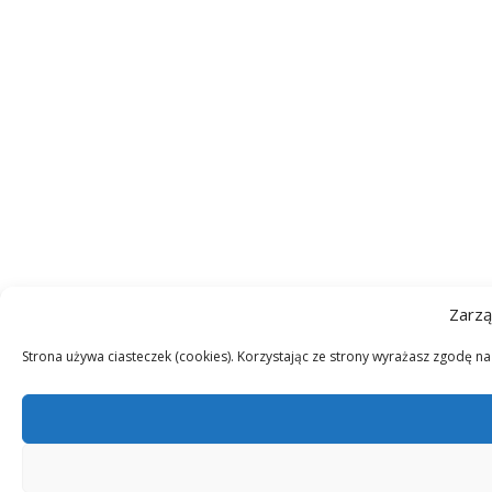
Zarzą
Strona używa ciasteczek (cookies). Korzystając ze strony wyrażasz zgodę n