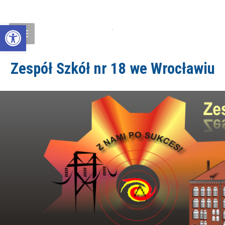
Open toolbar
Zespół Szkół nr 18 we Wrocławiu
ZS18