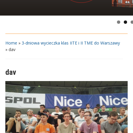
Home
»
3-dniowa wycieczka klas IITE i II TME do Warszawy
»
dav
dav