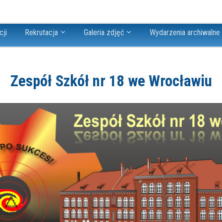
cji
Rekrutacja
Galeria zdjęć
Wydarzenia archiwalne
Zespół Szkół nr 18 we Wrocławiu