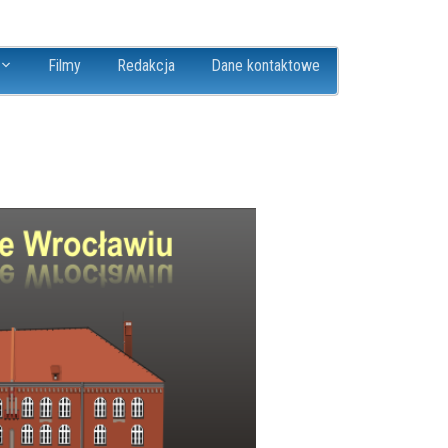
Filmy
Redakcja
Dane kontaktowe