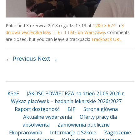
Published
3 czerwca 2018 o godz. 17:13
at
1200 × 674
in
3-
dniowa wycieczka klas IITE i II TME do Warszawy
. Comments
are closed, but you can leave a trackback:
Trackback URL
.
← Previous
Next →
KSeF
JAKOŚĆ POWIETRZA na dzień 21.05.2026 r.
Wykaz placówek – badania lekarskie 2026/2027
Raport dostępność
BIP
Strona główna
Aktualne wydarzenia
Oferty pracy dla
absolwenta
Zamówienia publiczne
Ekopracownia
Informacje o Szkole
Zagrożenie