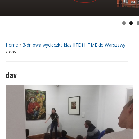
Home
»
3-dniowa wycieczka klas IITE i II TME do Warszawy
»
dav
dav