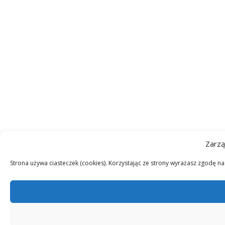
Zarzą
Strona używa ciasteczek (cookies). Korzystając ze strony wyrażasz zgodę n