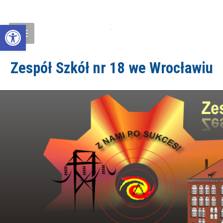
Open toolbar
Zespół Szkół nr 18 we Wrocławiu
ZS18