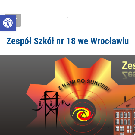
Open toolbar
Zespół Szkół nr 18 we Wrocławiu
ZS18