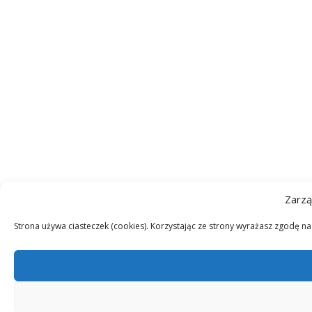
Zarzą
Strona używa ciasteczek (cookies). Korzystając ze strony wyrażasz zgodę n