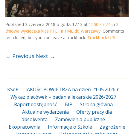
Published
3 czerwca 2018 o godz. 17:13
at
1200 × 674
in
3-
dniowa wycieczka klas IITE i II TME do Warszawy
. Comments
are closed, but you can leave a trackback:
Trackback URL
.
← Previous
Next →
KSeF
JAKOŚĆ POWIETRZA na dzień 21.05.2026 r.
Wykaz placówek – badania lekarskie 2026/2027
Raport dostępność
BIP
Strona główna
Aktualne wydarzenia
Oferty pracy dla
absolwenta
Zamówienia publiczne
Ekopracownia
Informacje o Szkole
Zagrożenie