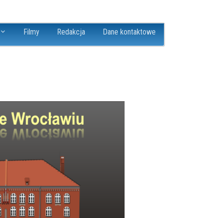
Filmy
Redakcja
Dane kontaktowe