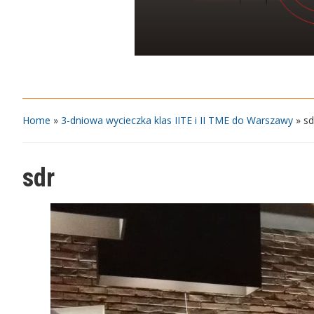
Home
»
3-dniowa wycieczka klas IITE i II TME do Warszawy
»
sd
sdr