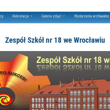
cji
Rekrutacja
Galeria zdjęć
Wydarzenia archiwalne
Zespół Szkół nr 18 we Wrocławiu