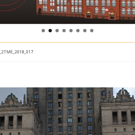
_2TME_2018_017