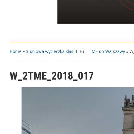
Home
»
3-dniowa wycieczka klas IITE i II TME do Warszawy
»
W
W_2TME_2018_017