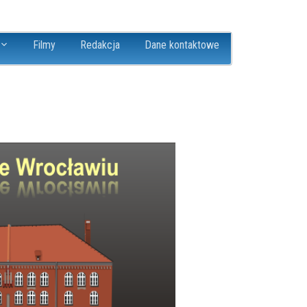
Filmy
Redakcja
Dane kontaktowe