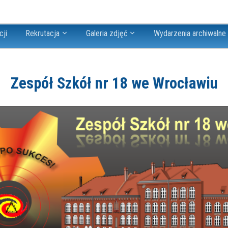
cji
Rekrutacja
Galeria zdjęć
Wydarzenia archiwalne
Zespół Szkół nr 18 we Wrocławiu