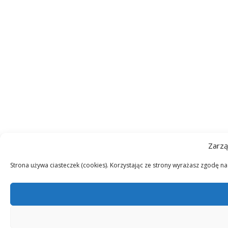
Zarzą
Strona używa ciasteczek (cookies). Korzystając ze strony wyrażasz zgodę n