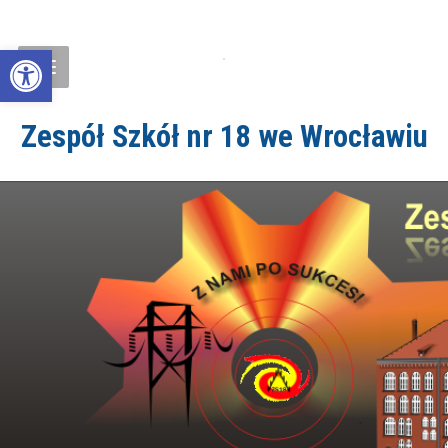
Open toolbar
Zespół Szkół nr 18 we Wrocławiu
ZS18