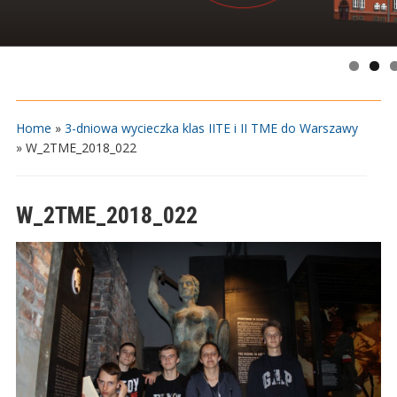
Home
»
3-dniowa wycieczka klas IITE i II TME do Warszawy
»
W_2TME_2018_022
W_2TME_2018_022