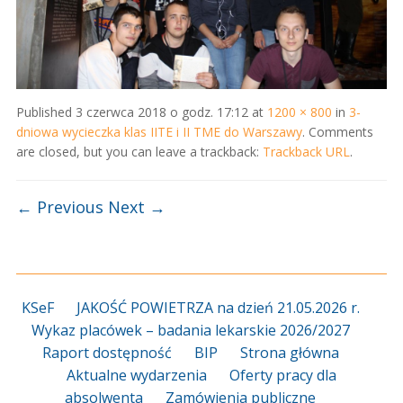
Published
3 czerwca 2018 o godz. 17:12
at
1200 × 800
in
3-
dniowa wycieczka klas IITE i II TME do Warszawy
. Comments
are closed, but you can leave a trackback:
Trackback URL
.
← Previous
Next →
KSeF
JAKOŚĆ POWIETRZA na dzień 21.05.2026 r.
Wykaz placówek – badania lekarskie 2026/2027
Raport dostępność
BIP
Strona główna
Aktualne wydarzenia
Oferty pracy dla
absolwenta
Zamówienia publiczne