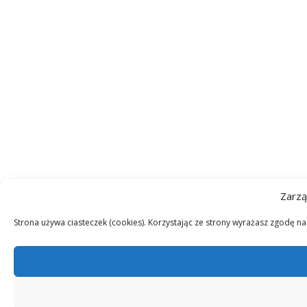
Zarzą
Strona używa ciasteczek (cookies). Korzystając ze strony wyrażasz zgodę n