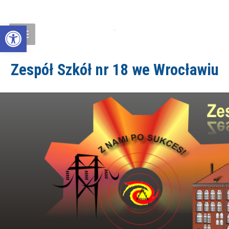
Open toolbar
Zespół Szkół nr 18 we Wrocławiu
ZS18