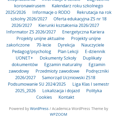
koronawirusem
Kalendarz roku szkolnego
2025/2026
Informacje o RODO
Rekrutacja na rok
szkolny 2026/2027
Oferta edukacyjna ZS nr 18
2026/2027
Kierunki kształcenia 2026/2027
Informator ZS 2026/2027
Energetyczna Kariera
Projekty unijne aktualne
Projekty unijne
zakończone
70-lecie
Dyrekcja
Nauczyciele
Pedagog/psycholog
Plan Lekcji
E-dziennik
UONET+
Dokumenty Szkoły
Duplikaty
dokumentów
Egzamin maturalny
Egzamin
zawodowy
Przedmioty zawodowe
Podręczniki
2026/2027
Samorząd Uczniowski ZS18
Podsumowanie SU 2024/2025
Liga Klas I semestr
2025_2026
Lokalizacja i dojazd
Polityka
Cookies
Kontakt
Powered by
WordPress
/ Academica WordPress Theme by
WPZOOM