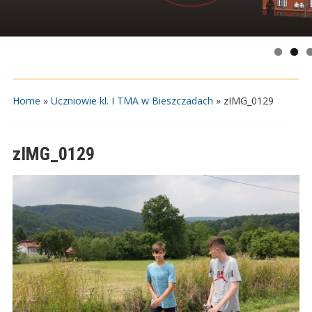
Home
»
Uczniowie kl. I TMA w Bieszczadach
»
zIMG_0129
zIMG_0129