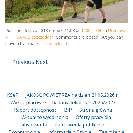
Published
5 lipca 2018 o godz. 11:08
at
1200 × 800
in
Uczniowie
kl. I TMA w Bieszczadach
. Comments are closed, but you can
leave a trackback:
Trackback URL
.
← Previous
Next →
KSeF
JAKOŚĆ POWIETRZA na dzień 21.05.2026 r.
Wykaz placówek – badania lekarskie 2026/2027
Raport dostępność
BIP
Strona główna
Aktualne wydarzenia
Oferty pracy dla
absolwenta
Zamówienia publiczne
Ekopracownia
Informacje o Szkole
Zagrożenie