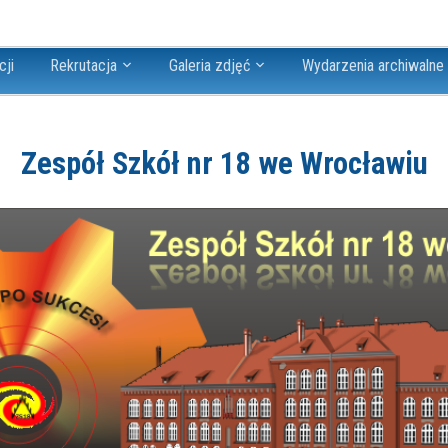
cji
Rekrutacja
Galeria zdjęć
Wydarzenia archiwalne
Zespół Szkół nr 18 we Wrocławiu