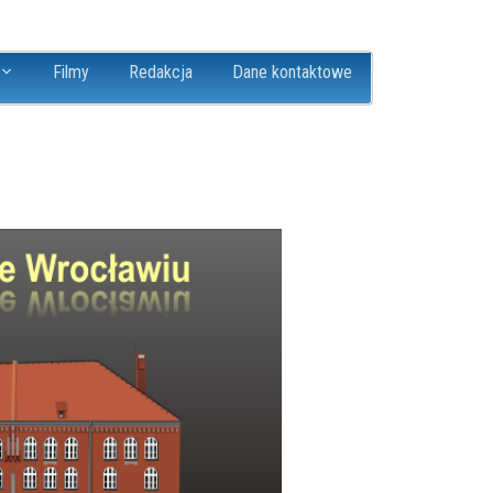
Filmy
Redakcja
Dane kontaktowe