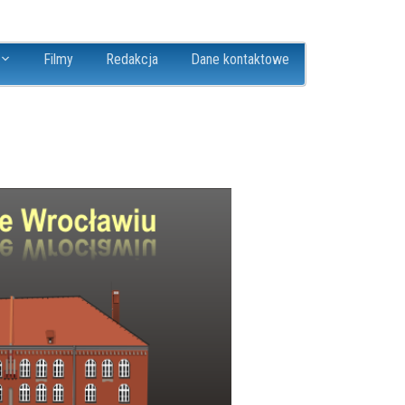
Filmy
Redakcja
Dane kontaktowe