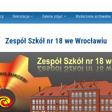
cji
Rekrutacja
Galeria zdjęć
Wydarzenia archiwalne
Zespół Szkół nr 18 we Wrocławiu