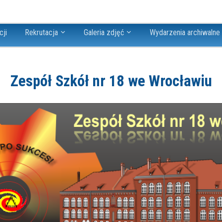
cji
Rekrutacja
Galeria zdjęć
Wydarzenia archiwalne
Zespół Szkół nr 18 we Wrocławiu