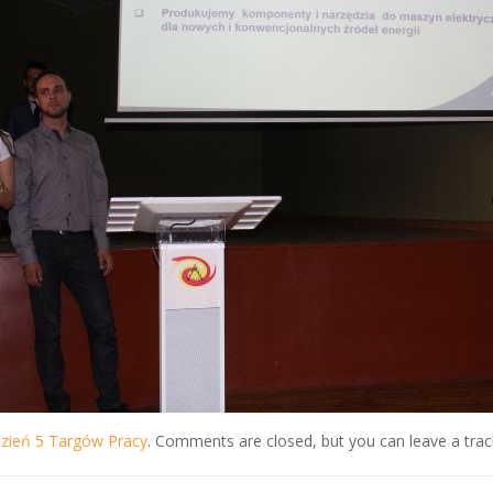
dzień 5 Targów Pracy
. Comments are closed, but you can leave a tra