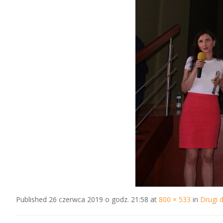
Published
26 czerwca 2019 o godz. 21:58
at
800 × 533
in
Drugi 