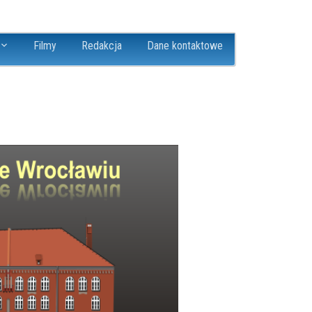
Filmy
Redakcja
Dane kontaktowe