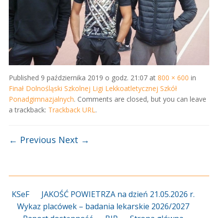
Published
9 października 2019 o godz. 21:07
at
800 × 600
in
Finał Dolnośląski Szkolnej Ligi Lekkoatletycznej Szkół
Ponadgimnazjalnych
. Comments are closed, but you can leave
a trackback:
Trackback URL
.
← Previous
Next →
KSeF
JAKOŚĆ POWIETRZA na dzień 21.05.2026 r.
Wykaz placówek – badania lekarskie 2026/2027