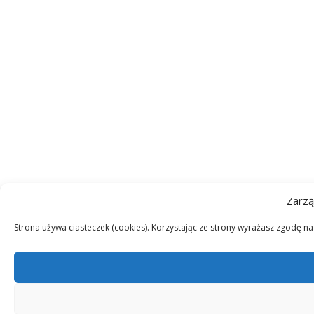
Zarzą
Strona używa ciasteczek (cookies). Korzystając ze strony wyrażasz zgodę n