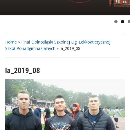
Home
»
Finał Dolnośląski Szkolnej Ligi Lekkoatletycznej
Szkół Ponadgimnazjalnych
»
la_2019_08
la_2019_08