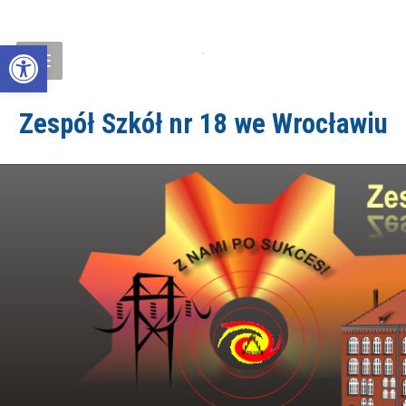
Open toolbar
Zespół Szkół nr 18 we Wrocławiu
ZS18