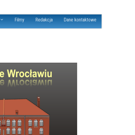
Filmy
Redakcja
Dane kontaktowe