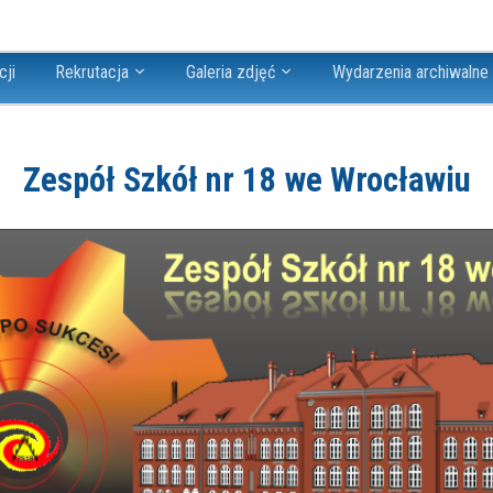
cji
Rekrutacja
Galeria zdjęć
Wydarzenia archiwalne
Zespół Szkół nr 18 we Wrocławiu