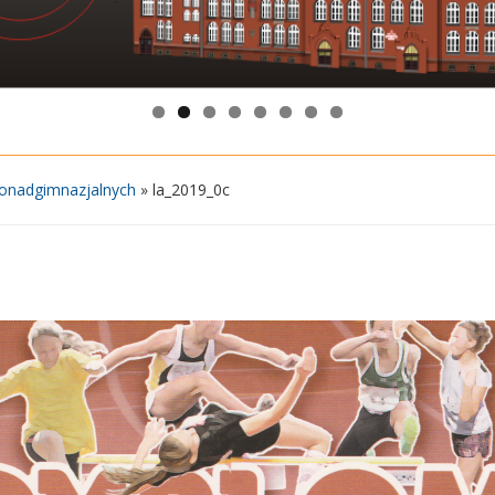
 Ponadgimnazjalnych
»
la_2019_0c