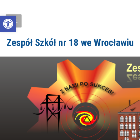
Open toolbar
Zespół Szkół nr 18 we Wrocławiu
ZS18