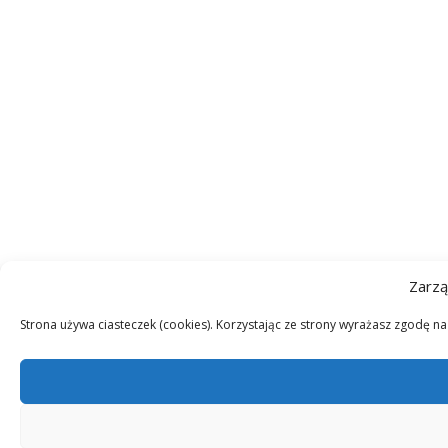
Zarzą
Strona używa ciasteczek (cookies). Korzystając ze strony wyrażasz zgodę n