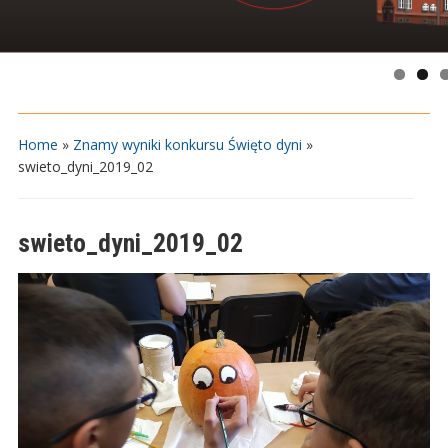
Home
»
Znamy wyniki konkursu Święto dyni
»
swieto_dyni_2019_02
swieto_dyni_2019_02