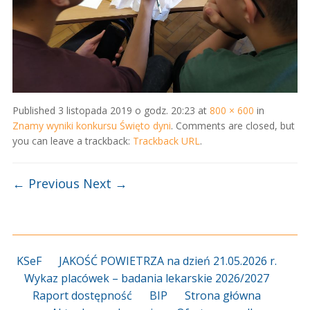
Published
3 listopada 2019 o godz. 20:23
at
800 × 600
in
Znamy wyniki konkursu Święto dyni
. Comments are closed, but
you can leave a trackback:
Trackback URL
.
← Previous
Next →
KSeF
JAKOŚĆ POWIETRZA na dzień 21.05.2026 r.
Wykaz placówek – badania lekarskie 2026/2027
Raport dostępność
BIP
Strona główna