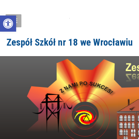
Open toolbar
Zespół Szkół nr 18 we Wrocławiu
ZS18