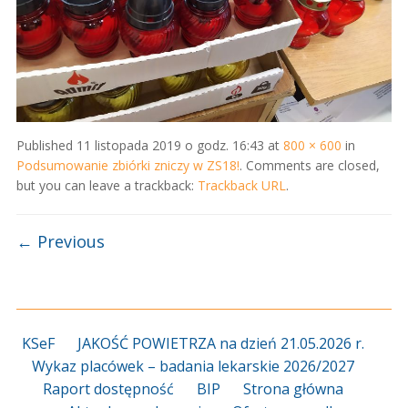
Published
11 listopada 2019 o godz. 16:43
at
800 × 600
in
Podsumowanie zbiórki zniczy w ZS18!
. Comments are closed,
but you can leave a trackback:
Trackback URL
.
← Previous
KSeF
JAKOŚĆ POWIETRZA na dzień 21.05.2026 r.
Wykaz placówek – badania lekarskie 2026/2027
Raport dostępność
BIP
Strona główna