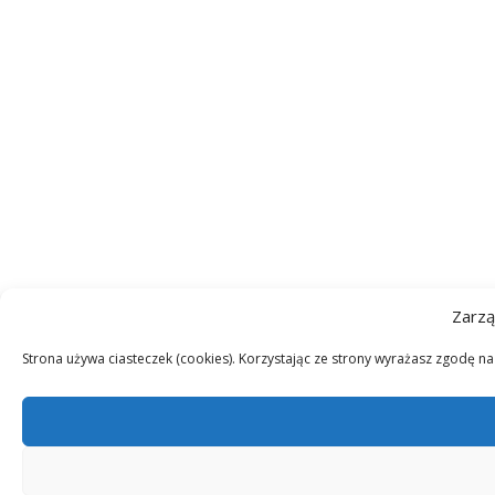
Zarzą
Strona używa ciasteczek (cookies). Korzystając ze strony wyrażasz zgodę n