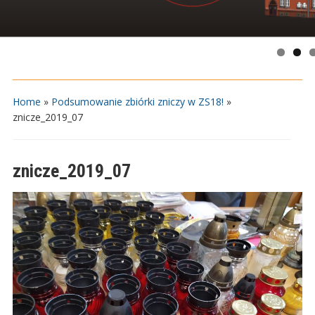
Home
»
Podsumowanie zbiórki zniczy w ZS18!
»
znicze_2019_07
znicze_2019_07