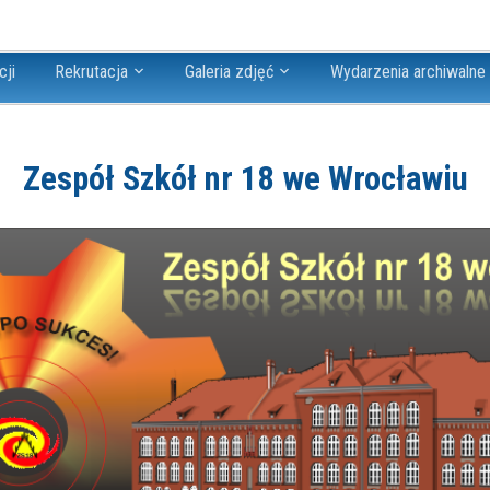
cji
Rekrutacja
Galeria zdjęć
Wydarzenia archiwalne
Zespół Szkół nr 18 we Wrocławiu