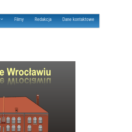
Filmy
Redakcja
Dane kontaktowe