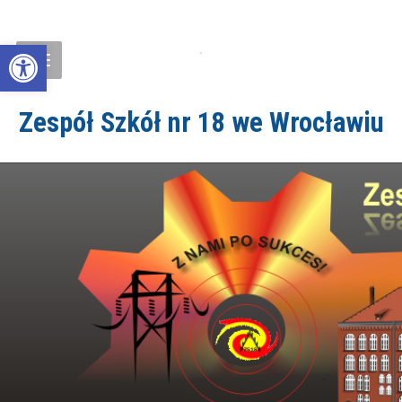
Open toolbar
Zespół Szkół nr 18 we Wrocławiu
ZS18