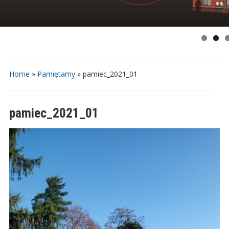
Home
»
Pamiętamy
»
pamiec_2021_01
pamiec_2021_01