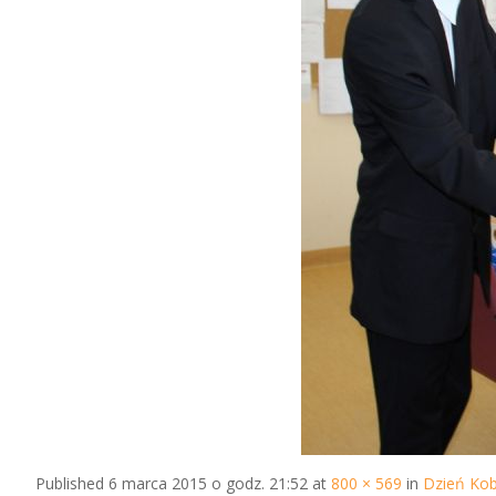
Published
6 marca 2015 o godz. 21:52
at
800 × 569
in
Dzień Kob