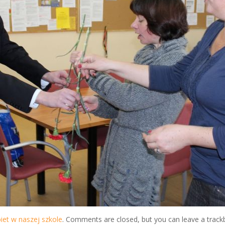
iet w naszej szkole
. Comments are closed, but you can leave a track