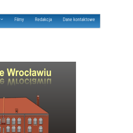
Filmy
Redakcja
Dane kontaktowe