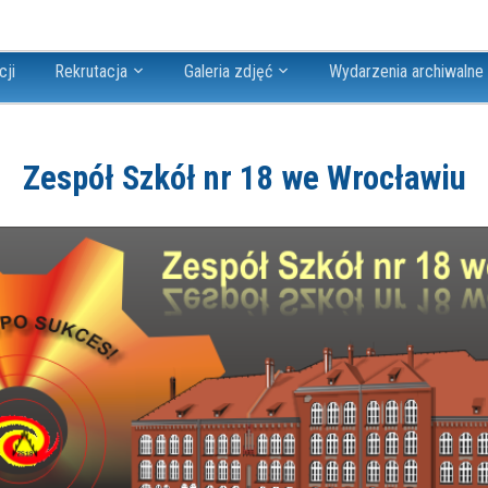
cji
Rekrutacja
Galeria zdjęć
Wydarzenia archiwalne
Zespół Szkół nr 18 we Wrocławiu