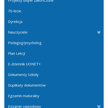
Projekty unijne zakończone
70-lecie
Dyrekcja
Nauczyciele
Pedagog/psycholog
Plan Lekcji
E-dziennik UONET+
Dokumenty Szkoły
Duplikaty dokumentów
Egzamin maturalny
Egzamin zawodowy