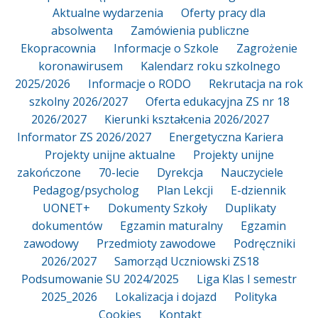
Aktualne wydarzenia
Oferty pracy dla
absolwenta
Zamówienia publiczne
Ekopracownia
Informacje o Szkole
Zagrożenie
koronawirusem
Kalendarz roku szkolnego
2025/2026
Informacje o RODO
Rekrutacja na rok
szkolny 2026/2027
Oferta edukacyjna ZS nr 18
2026/2027
Kierunki kształcenia 2026/2027
Informator ZS 2026/2027
Energetyczna Kariera
Projekty unijne aktualne
Projekty unijne
zakończone
70-lecie
Dyrekcja
Nauczyciele
Pedagog/psycholog
Plan Lekcji
E-dziennik
UONET+
Dokumenty Szkoły
Duplikaty
dokumentów
Egzamin maturalny
Egzamin
zawodowy
Przedmioty zawodowe
Podręczniki
2026/2027
Samorząd Uczniowski ZS18
Podsumowanie SU 2024/2025
Liga Klas I semestr
2025_2026
Lokalizacja i dojazd
Polityka
Cookies
Kontakt