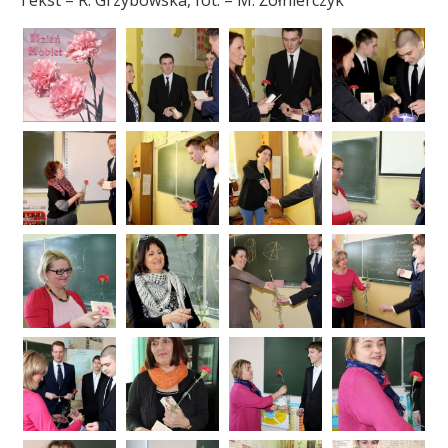
Tekst – R. Grzybowska, fot. – M. Żołnierczyk