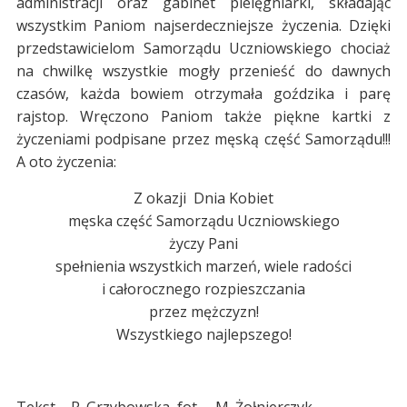
administracji oraz gabinet pielęgniarki, składając
wszystkim Paniom najserdeczniejsze życzenia. Dzięki
przedstawicielom Samorządu Uczniowskiego chociaż
na chwilkę wszystkie mogły przenieść do dawnych
czasów, każda bowiem otrzymała goździka i parę
rajstop. Wręczono Paniom także piękne kartki z
życzeniami podpisane przez męską część Samorządu!!!
A oto życzenia:
Z okazji Dnia Kobiet
męska część Samorządu Uczniowskiego
życzy Pani
spełnienia wszystkich marzeń, wiele radości
i całorocznego rozpieszczania
przez mężczyzn!
Wszystkiego najlepszego!