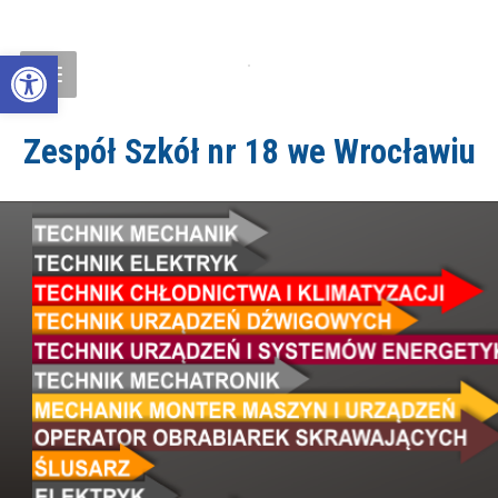
Open toolbar
Zespół Szkół nr 18 we Wrocławiu
ZS18