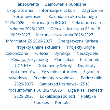
absolwenta
Zamówienia publiczne
Ekopracownia
Informacje o Szkole
Zagrożenie
koronawirusem
Kalendarz roku szkolnego
2025/2026
Informacje o RODO
Rekrutacja na rok
szkolny 2026/2027
Oferta edukacyjna ZS nr 18
2026/2027
Kierunki kształcenia 2026/2027
Informator ZS 2026/2027
Energetyczna Kariera
Projekty unijne aktualne
Projekty unijne
zakończone
70-lecie
Dyrekcja
Nauczyciele
Pedagog/psycholog
Plan Lekcji
E-dziennik
UONET+
Dokumenty Szkoły
Duplikaty
dokumentów
Egzamin maturalny
Egzamin
zawodowy
Przedmioty zawodowe
Podręczniki
2026/2027
Samorząd Uczniowski ZS18
Podsumowanie SU 2024/2025
Liga Klas I semestr
2025_2026
Lokalizacja i dojazd
Polityka
Cookies
Kontakt