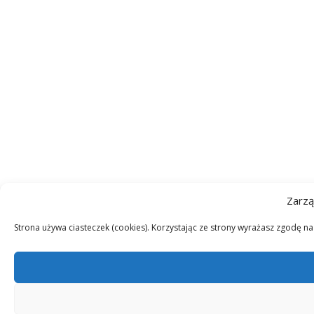
Zarzą
Strona używa ciasteczek (cookies). Korzystając ze strony wyrażasz zgodę n