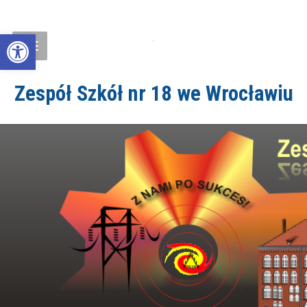
Open toolbar
Zespół Szkół nr 18 we Wrocławiu
ZS18