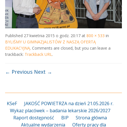
Published
27 kwietnia 2015 o godz. 20:17
at
800 × 533
in
BYLIŚMY U GIMNAZJALISTÓW Z NASZĄ OFERTĄ
EDUKACYJNĄ
. Comments are closed, but you can leave a
trackback:
Trackback URL
.
← Previous
Next →
KSeF
JAKOŚĆ POWIETRZA na dzień 21.05.2026 r.
Wykaz placówek – badania lekarskie 2026/2027
Raport dostępność
BIP
Strona główna
Aktualne wydarzenia
Oferty pracy dla