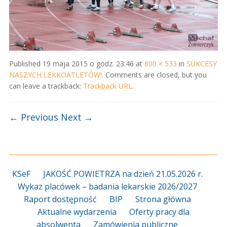
Published
19 maja 2015 o godz. 23:46
at
800 × 533
in
SUKCESY
NASZYCH LEKKOATLETÓW!
. Comments are closed, but you
can leave a trackback:
Trackback URL
.
← Previous
Next →
KSeF
JAKOŚĆ POWIETRZA na dzień 21.05.2026 r.
Wykaz placówek – badania lekarskie 2026/2027
Raport dostępność
BIP
Strona główna
Aktualne wydarzenia
Oferty pracy dla
absolwenta
Zamówienia publiczne