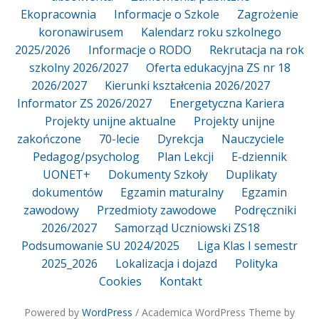
Ekopracownia
Informacje o Szkole
Zagrożenie
koronawirusem
Kalendarz roku szkolnego
2025/2026
Informacje o RODO
Rekrutacja na rok
szkolny 2026/2027
Oferta edukacyjna ZS nr 18
2026/2027
Kierunki kształcenia 2026/2027
Informator ZS 2026/2027
Energetyczna Kariera
Projekty unijne aktualne
Projekty unijne
zakończone
70-lecie
Dyrekcja
Nauczyciele
Pedagog/psycholog
Plan Lekcji
E-dziennik
UONET+
Dokumenty Szkoły
Duplikaty
dokumentów
Egzamin maturalny
Egzamin
zawodowy
Przedmioty zawodowe
Podręczniki
2026/2027
Samorząd Uczniowski ZS18
Podsumowanie SU 2024/2025
Liga Klas I semestr
2025_2026
Lokalizacja i dojazd
Polityka
Cookies
Kontakt
Powered by
WordPress
/ Academica WordPress Theme by