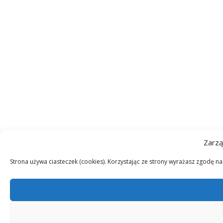
Zarzą
Strona używa ciasteczek (cookies). Korzystając ze strony wyrażasz zgodę n