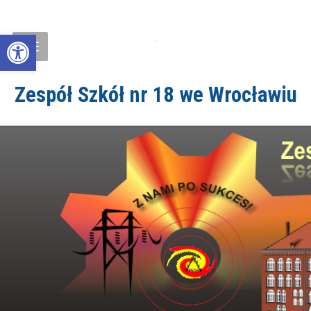
Open toolbar
Zespół Szkół nr 18 we Wrocławiu
ZS18