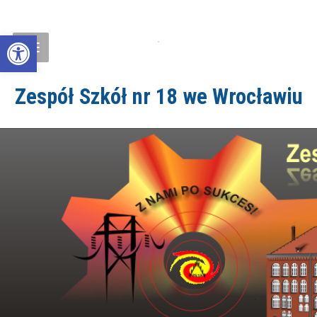
Open toolbar
Zespół Szkół nr 18 we Wrocławiu
ZS18