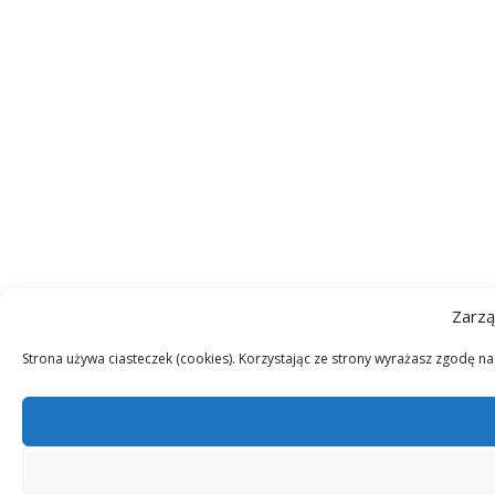
Zarzą
Strona używa ciasteczek (cookies). Korzystając ze strony wyrażasz zgodę n