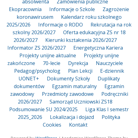
absolwenta
Zamówienia publiczne
Ekopracownia
Informacje o Szkole
Zagrożenie
koronawirusem
Kalendarz roku szkolnego
2025/2026
Informacje o RODO
Rekrutacja na rok
szkolny 2026/2027
Oferta edukacyjna ZS nr 18
2026/2027
Kierunki kształcenia 2026/2027
Informator ZS 2026/2027
Energetyczna Kariera
Projekty unijne aktualne
Projekty unijne
zakończone
70-lecie
Dyrekcja
Nauczyciele
Pedagog/psycholog
Plan Lekcji
E-dziennik
UONET+
Dokumenty Szkoły
Duplikaty
dokumentów
Egzamin maturalny
Egzamin
zawodowy
Przedmioty zawodowe
Podręczniki
2026/2027
Samorząd Uczniowski ZS18
Podsumowanie SU 2024/2025
Liga Klas I semestr
2025_2026
Lokalizacja i dojazd
Polityka
Cookies
Kontakt