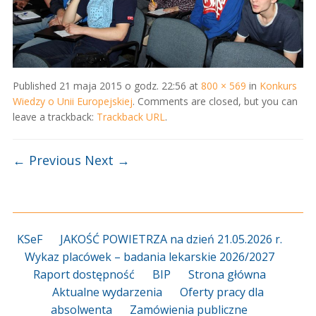
Published
21 maja 2015 o godz. 22:56
at
800 × 569
in
Konkurs
Wiedzy o Unii Europejskiej
. Comments are closed, but you can
leave a trackback:
Trackback URL
.
← Previous
Next →
KSeF
JAKOŚĆ POWIETRZA na dzień 21.05.2026 r.
Wykaz placówek – badania lekarskie 2026/2027
Raport dostępność
BIP
Strona główna
Aktualne wydarzenia
Oferty pracy dla
absolwenta
Zamówienia publiczne