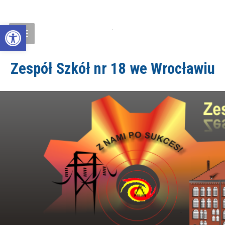
Open toolbar
Zespół Szkół nr 18 we Wrocławiu
ZS18