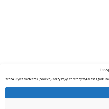
Zarzą
Strona używa ciasteczek (cookies). Korzystając ze strony wyrażasz zgodę n