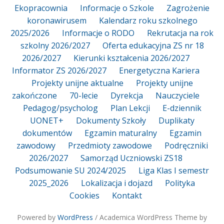
Ekopracownia
Informacje o Szkole
Zagrożenie
koronawirusem
Kalendarz roku szkolnego
2025/2026
Informacje o RODO
Rekrutacja na rok
szkolny 2026/2027
Oferta edukacyjna ZS nr 18
2026/2027
Kierunki kształcenia 2026/2027
Informator ZS 2026/2027
Energetyczna Kariera
Projekty unijne aktualne
Projekty unijne
zakończone
70-lecie
Dyrekcja
Nauczyciele
Pedagog/psycholog
Plan Lekcji
E-dziennik
UONET+
Dokumenty Szkoły
Duplikaty
dokumentów
Egzamin maturalny
Egzamin
zawodowy
Przedmioty zawodowe
Podręczniki
2026/2027
Samorząd Uczniowski ZS18
Podsumowanie SU 2024/2025
Liga Klas I semestr
2025_2026
Lokalizacja i dojazd
Polityka
Cookies
Kontakt
Powered by
WordPress
/ Academica WordPress Theme by