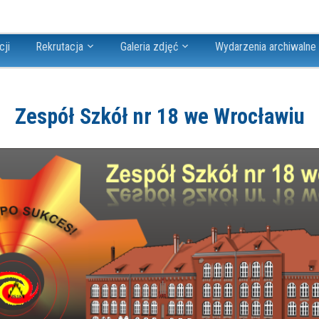
cji
Rekrutacja
Galeria zdjęć
Wydarzenia archiwalne
Zespół Szkół nr 18 we Wrocławiu