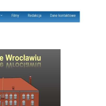
Filmy
Redakcja
Dane kontaktowe