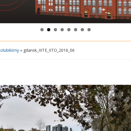
olubiliśmy
»
gdansk_IIITE_IITO_2016_06