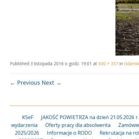
Published
3 listopada 2016 o godz. 19:01
at
600 × 337
in
Gdańsk,
← Previous
Next →
KSeF
JAKOŚĆ POWIETRZA na dzień 21.05.2026 r.
wydarzenia
Oferty pracy dla absolwenta
Zamówien
2025/2026
Informacje o RODO
Rekrutacja na ro