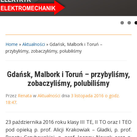
Home
»
Aktualności
»
Gdańsk, Malbork i Toruń –
przybyliśmy, zobaczyliśmy, polubiliśmy
Gdańsk, Malbork i Toruń – przybyliśmy,
zobaczyliśmy, polubiliśmy
Przez
Renata
w
Aktualności
dnia
3 listopada 2016 o godz.
18:47
.
23 października 2016 roku klasy III TE, II TO oraz I TEO
pod opieką p. prof. Alicji Krakowiak – Gładki, p. prof.