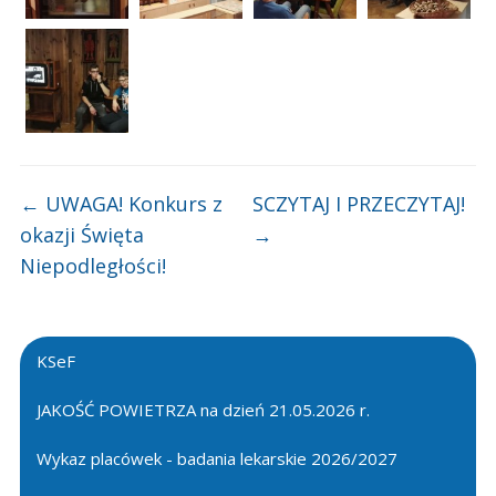
←
UWAGA! Konkurs z
SCZYTAJ I PRZECZYTAJ!
okazji Święta
→
Niepodległości!
KSeF
JAKOŚĆ POWIETRZA na dzień 21.05.2026 r.
Wykaz placówek - badania lekarskie 2026/2027