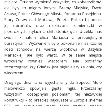
miejsca. Trudno wymienić wszystko, co zobaczyliśmy,
ale były to między innymi: Bramy Miejskie, Dwór
Artusa, Ratusz Głównego Miasta, fontanna Posejdona,
Stary Żuraw nad Motławą, Poczta Polska i pomnik
jej obrońców oraz niezliczone kamieniczki w
przeróżnych stylach architektonicznych. Urzekła nas
swoim klimatem ulica Mariacka z przepięknymi
bursztynami. Wyzwaniem było pokonanie niezliczonej
ilości schodów na wierzę widokową w Bazylice
Mariackiej, ale było warto. W te same miejsca
wróciliśmy również wieczorem. Nie potrafimy
rozstrzygnąć, czy Gdańsk jest piękniejszy za dnia, czy
wieczorem.
Drugiego dnia rano wyjechaliśmy do Sopotu. Molo
malowniczo spowijała gęsta mgła. Przeszliśmy
wszystkimi dostępnymi poziomami tej niezwykłej
konstrukcji – to przecież najdłuższe w Europie (niemal