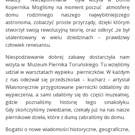
Kopernika. Mogliśmy na moment poczuć atmosferę
domu rodzinnego naszego najwybitniejszego
astronoma, zobaczyć proste przyrządy, dzięki którym
stworzył swoją rewolucyjną teorię, oraz odkryć ,że był
utalentowany w wielu dziedzinach – prawdziwy
człowiek renesansu.
Niespodziewanie dobrej zabawy dostarczyła nam
wizyta w Muzeum Piernika Toruńskiego. Tu wzięliśmy
udział w warsztatach wypieku pierniczków. W każdym
z nas odezwał się przedszkolak – kucharz – artysta!
Własnoręcznie przygotowane pierniczki oddaliśmy do
wypieczenia, a sami udaliśmy się do części muzealnej,
gdzie poznaliśmy historię tego smakołyku.
Gdy skończyliśmy zwiedzanie, czekały już na nas nasze
piernikowe dzieła, które z dumą zabraliśmy do domu.
Bogatsi o nowe wiadomości historyczne, geograficzne,