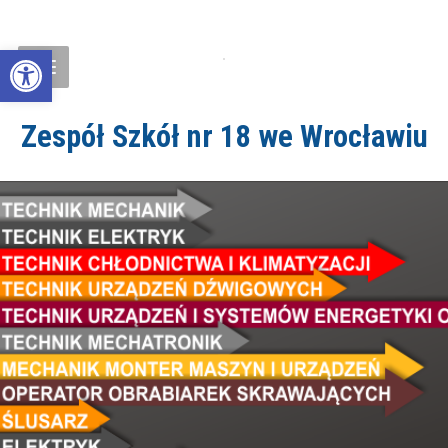
Open toolbar
Zespół Szkół nr 18 we Wrocławiu
ZS18