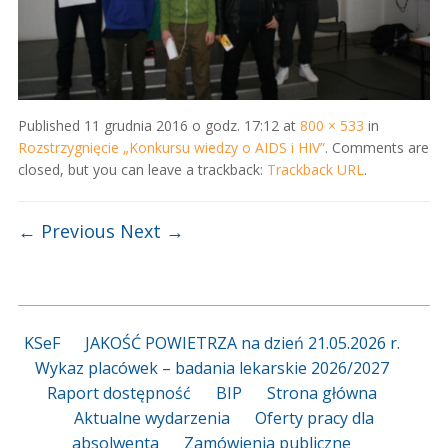
Published
11 grudnia 2016 o godz. 17:12
at
800 × 533
in
Rozstrzygnięcie „Konkursu wiedzy o AIDS i HIV”
. Comments are
closed, but you can leave a trackback:
Trackback URL
.
← Previous
Next →
KSeF
JAKOŚĆ POWIETRZA na dzień 21.05.2026 r.
Wykaz placówek – badania lekarskie 2026/2027
Raport dostępność
BIP
Strona główna
Aktualne wydarzenia
Oferty pracy dla
absolwenta
Zamówienia publiczne