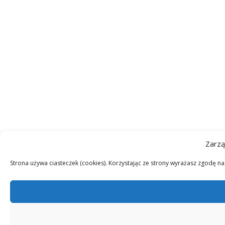
Zarzą
Strona używa ciasteczek (cookies). Korzystając ze strony wyrażasz zgodę n