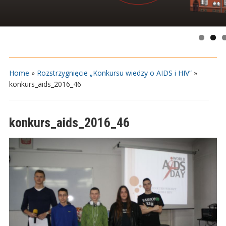
Home
»
Rozstrzygnięcie „Konkursu wiedzy o AIDS i HIV”
»
konkurs_aids_2016_46
konkurs_aids_2016_46