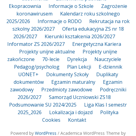
Ekopracownia
Informacje o Szkole
Zagrożenie
koronawirusem
Kalendarz roku szkolnego
2025/2026
Informacje o RODO
Rekrutacja na rok
szkolny 2026/2027
Oferta edukacyjna ZS nr 18
2026/2027
Kierunki kształcenia 2026/2027
Informator ZS 2026/2027
Energetyczna Kariera
Projekty unijne aktualne
Projekty unijne
zakończone
70-lecie
Dyrekcja
Nauczyciele
Pedagog/psycholog
Plan Lekcji
E-dziennik
UONET+
Dokumenty Szkoły
Duplikaty
dokumentów
Egzamin maturalny
Egzamin
zawodowy
Przedmioty zawodowe
Podręczniki
2026/2027
Samorząd Uczniowski ZS18
Podsumowanie SU 2024/2025
Liga Klas I semestr
2025_2026
Lokalizacja i dojazd
Polityka
Cookies
Kontakt
Powered by
WordPress
/ Academica WordPress Theme by