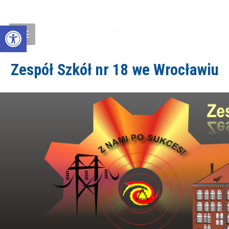
Open toolbar
Zespół Szkół nr 18 we Wrocławiu
ZS18