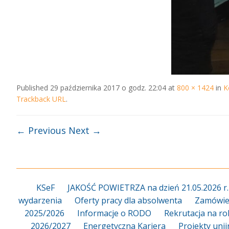
Published
29 października 2017 o godz. 22:04
at
800 × 1424
in
K
Trackback URL
.
← Previous
Next →
KSeF
JAKOŚĆ POWIETRZA na dzień 21.05.2026 r.
wydarzenia
Oferty pracy dla absolwenta
Zamówien
2025/2026
Informacje o RODO
Rekrutacja na ro
2026/2027
Energetyczna Kariera
Projekty uni