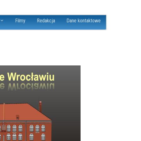
Filmy
Redakcja
Dane kontaktowe