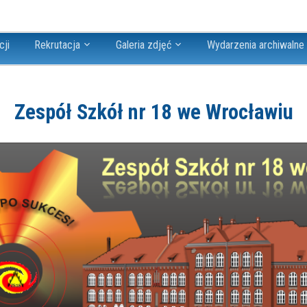
cji
Rekrutacja
Galeria zdjęć
Wydarzenia archiwalne
Zespół Szkół nr 18 we Wrocławiu