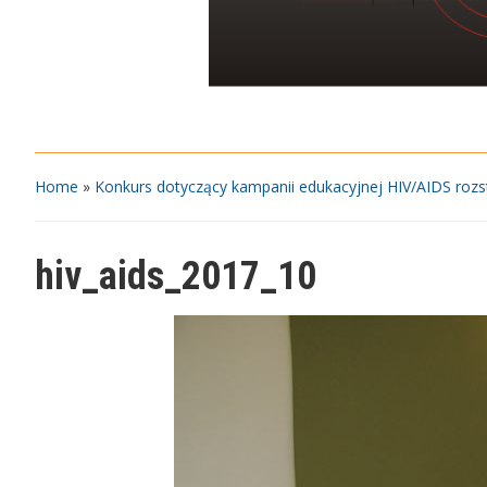
Home
»
Konkurs dotyczący kampanii edukacyjnej HIV/AIDS rozst
hiv_aids_2017_10