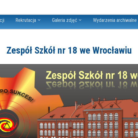
cji
Rekrutacja
Galeria zdjęć
Wydarzenia archiwalne
Zespół Szkół nr 18 we Wrocławiu