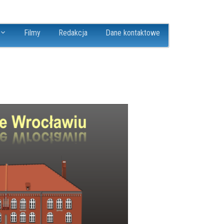
Filmy
Redakcja
Dane kontaktowe