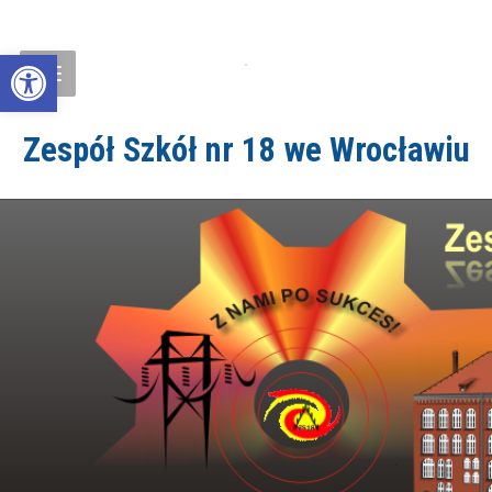
Open toolbar
Zespół Szkół nr 18 we Wrocławiu
ZS18