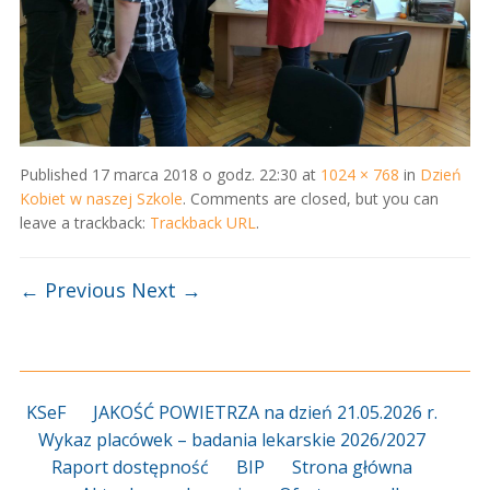
Published
17 marca 2018 o godz. 22:30
at
1024 × 768
in
Dzień
Kobiet w naszej Szkole
. Comments are closed, but you can
leave a trackback:
Trackback URL
.
← Previous
Next →
KSeF
JAKOŚĆ POWIETRZA na dzień 21.05.2026 r.
Wykaz placówek – badania lekarskie 2026/2027
Raport dostępność
BIP
Strona główna