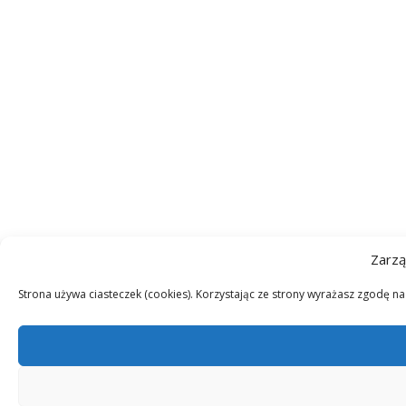
Zarzą
Strona używa ciasteczek (cookies). Korzystając ze strony wyrażasz zgodę n