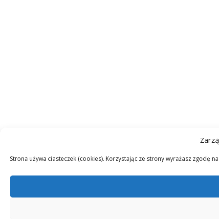
Zarzą
Strona używa ciasteczek (cookies). Korzystając ze strony wyrażasz zgodę n