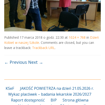
Published
17 marca 2018 o godz. 22:30
at
1024 × 768
in
Dzień
Kobiet w naszej Szkole
. Comments are closed, but you can
leave a trackback:
Trackback URL
.
← Previous
Next →
KSeF
JAKOŚĆ POWIETRZA na dzień 21.05.2026 r.
Wykaz placówek – badania lekarskie 2026/2027
Raport dostępność
BIP
Strona główna