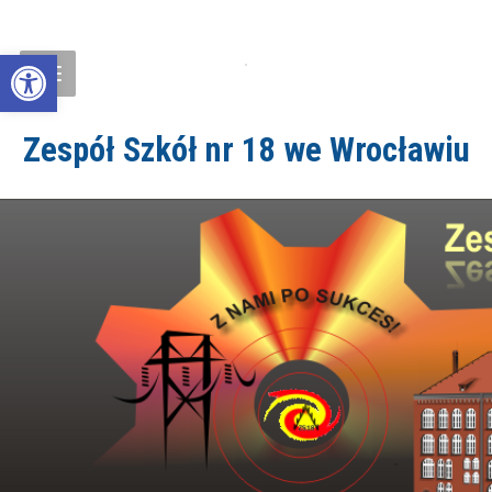
Open toolbar
Zespół Szkół nr 18 we Wrocławiu
ZS18