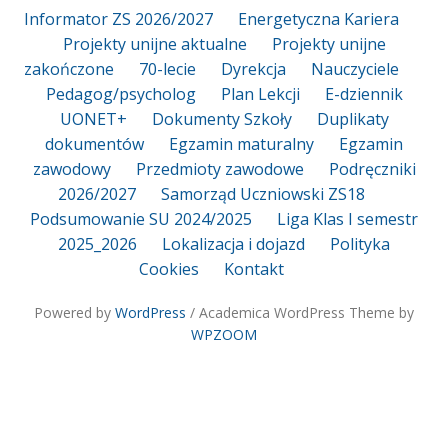
Informator ZS 2026/2027
Energetyczna Kariera
Projekty unijne aktualne
Projekty unijne
zakończone
70-lecie
Dyrekcja
Nauczyciele
Pedagog/psycholog
Plan Lekcji
E-dziennik
UONET+
Dokumenty Szkoły
Duplikaty
dokumentów
Egzamin maturalny
Egzamin
zawodowy
Przedmioty zawodowe
Podręczniki
2026/2027
Samorząd Uczniowski ZS18
Podsumowanie SU 2024/2025
Liga Klas I semestr
2025_2026
Lokalizacja i dojazd
Polityka
Cookies
Kontakt
Powered by
WordPress
/ Academica WordPress Theme by
WPZOOM