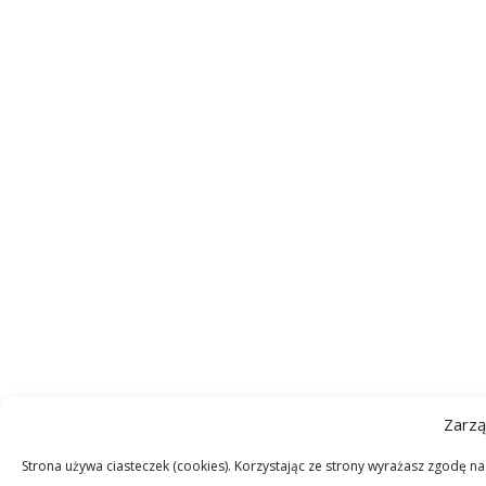
Zarzą
Strona używa ciasteczek (cookies). Korzystając ze strony wyrażasz zgodę n