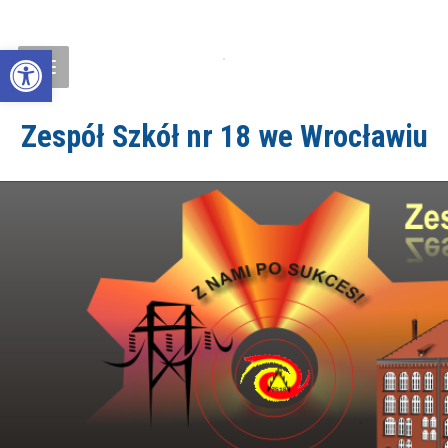
Open toolbar
Zespół Szkół nr 18 we Wrocławiu
ZS18