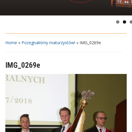
Home
»
Pożegnaliśmy maturzystów!
»
IMG_0269e
IMG_0269e