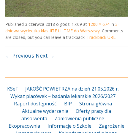
Published
3 czerwca 2018 o godz. 17:09
at
1200 × 674
in
3-
dniowa wycieczka klas IITE i II TME do Warszawy
. Comments
are closed, but you can leave a trackback:
Trackback URL
.
← Previous
Next →
KSeF
JAKOŚĆ POWIETRZA na dzień 21.05.2026 r.
Wykaz placówek – badania lekarskie 2026/2027
Raport dostępność
BIP
Strona główna
Aktualne wydarzenia
Oferty pracy dla
absolwenta
Zamówienia publiczne
Ekopracownia
Informacje o Szkole
Zagrożenie