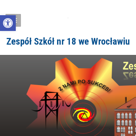
Open toolbar
Zespół Szkół nr 18 we Wrocławiu
ZS18