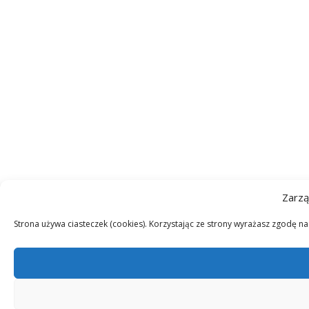
Zarzą
Strona używa ciasteczek (cookies). Korzystając ze strony wyrażasz zgodę n