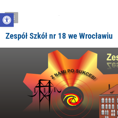
Open toolbar
Zespół Szkół nr 18 we Wrocławiu
ZS18