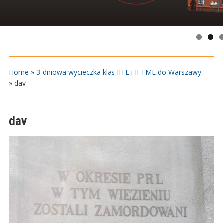
Home
»
3-dniowa wycieczka klas IITE i II TME do Warszawy
»
dav
dav