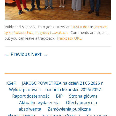
Published
5 lipca 2018 o godz. 10:59
at
1024 × 683
in
Jeszcze
tylko świadectwa, nagrody i …wakacje
. Comments are closed,
but you can leave a trackback:
Trackback URL
.
← Previous
Next →
KSeF
JAKOŚĆ POWIETRZA na dzień 21.05.2026 r.
Wykaz placówek – badania lekarskie 2026/2027
Raport dostępność
BIP
Strona główna
Aktualne wydarzenia
Oferty pracy dla
absolwenta
Zamówienia publiczne
Ekopracownia
Informacje o Szkole
Zagrożenie