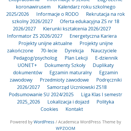
koronawirusem
Kalendarz roku szkolnego
2025/2026
Informacje o RODO
Rekrutacja na rok
szkolny 2026/2027
Oferta edukacyjna ZS nr 18
2026/2027
Kierunki kształcenia 2026/2027
Informator ZS 2026/2027
Energetyczna Kariera
Projekty unijne aktualne
Projekty unijne
zakończone
70-lecie
Dyrekcja
Nauczyciele
Pedagog/psycholog
Plan Lekcji
E-dziennik
UONET+
Dokumenty Szkoły
Duplikaty
dokumentów
Egzamin maturalny
Egzamin
zawodowy
Przedmioty zawodowe
Podręczniki
2026/2027
Samorząd Uczniowski ZS18
Podsumowanie SU 2024/2025
Liga Klas I semestr
2025_2026
Lokalizacja i dojazd
Polityka
Cookies
Kontakt
Powered by
WordPress
/ Academica WordPress Theme by
WPZOOM