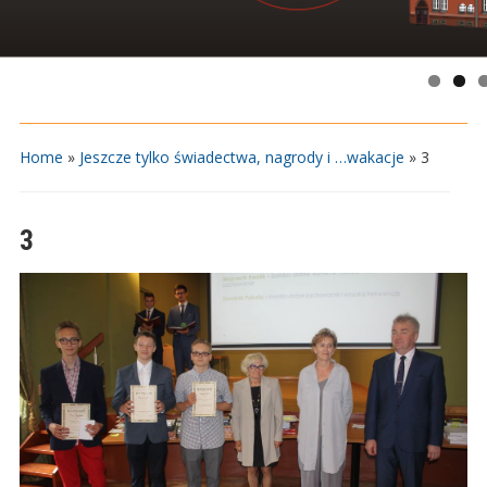
Home
»
Jeszcze tylko świadectwa, nagrody i …wakacje
»
3
3