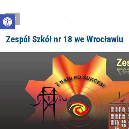
Open toolbar
Zespół Szkół nr 18 we Wrocławiu
ZS18