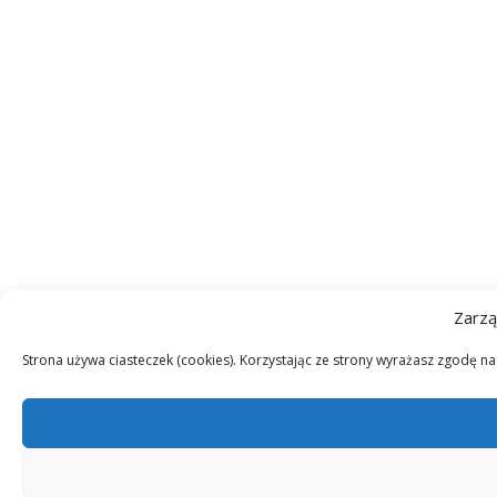
Zarzą
Strona używa ciasteczek (cookies). Korzystając ze strony wyrażasz zgodę n