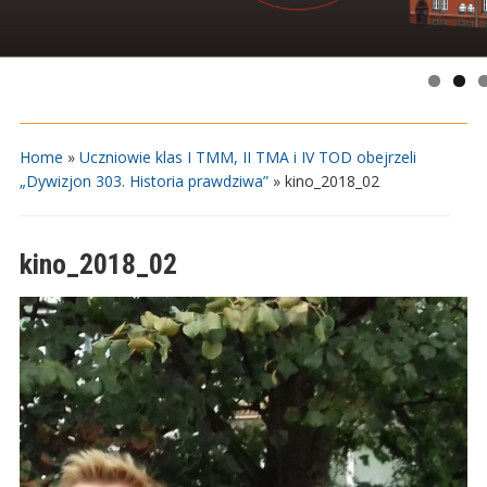
Home
»
Uczniowie klas I TMM, II TMA i IV TOD obejrzeli
„Dywizjon 303. Historia prawdziwa”
»
kino_2018_02
kino_2018_02