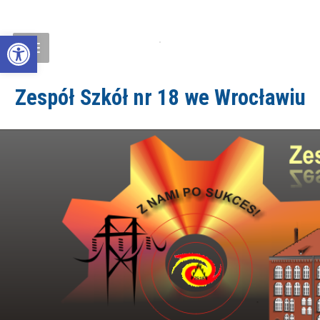
Open toolbar
Zespół Szkół nr 18 we Wrocławiu
ZS18