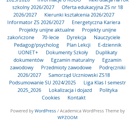
szkolny 2026/2027
Oferta edukacyjna ZS nr 18
2026/2027
Kierunki kształcenia 2026/2027
Informator ZS 2026/2027
Energetyczna Kariera
Projekty unijne aktualne
Projekty unijne
zakończone
70-lecie
Dyrekcja
Nauczyciele
Pedagog/psycholog
Plan Lekcji
E-dziennik
UONET+
Dokumenty Szkoły
Duplikaty
dokumentów
Egzamin maturalny
Egzamin
zawodowy
Przedmioty zawodowe
Podręczniki
2026/2027
Samorząd Uczniowski ZS18
Podsumowanie SU 2024/2025
Liga Klas I semestr
2025_2026
Lokalizacja i dojazd
Polityka
Cookies
Kontakt
Powered by
WordPress
/ Academica WordPress Theme by
WPZOOM