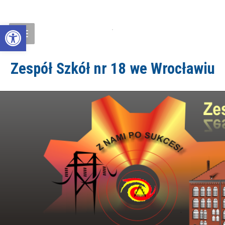
Open toolbar
Zespół Szkół nr 18 we Wrocławiu
ZS18