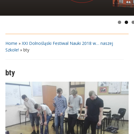
Home
»
XXI Dolnośląski Festiwal Nauki 2018 w… naszej
Szkole!
»
bty
bty