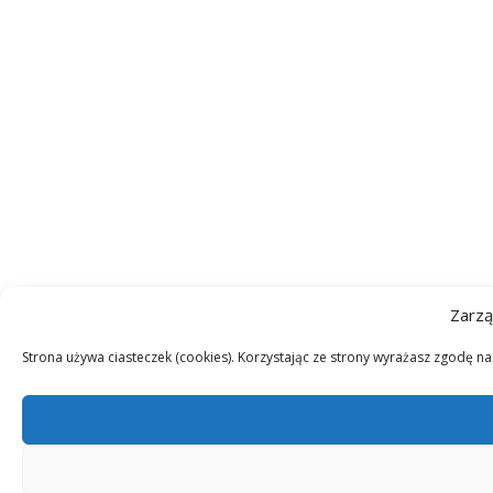
Zarzą
Strona używa ciasteczek (cookies). Korzystając ze strony wyrażasz zgodę n