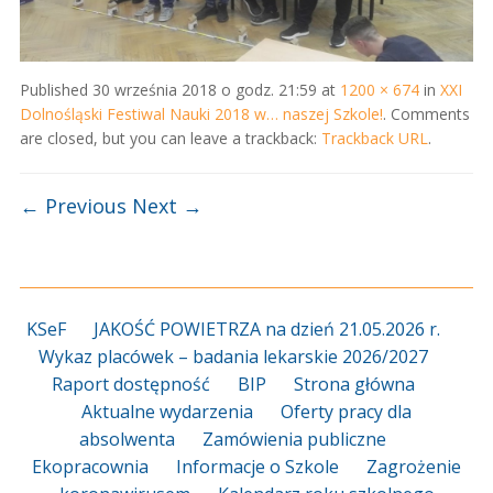
Published
30 września 2018 o godz. 21:59
at
1200 × 674
in
XXI
Dolnośląski Festiwal Nauki 2018 w… naszej Szkole!
. Comments
are closed, but you can leave a trackback:
Trackback URL
.
← Previous
Next →
KSeF
JAKOŚĆ POWIETRZA na dzień 21.05.2026 r.
Wykaz placówek – badania lekarskie 2026/2027
Raport dostępność
BIP
Strona główna
Aktualne wydarzenia
Oferty pracy dla
absolwenta
Zamówienia publiczne
Ekopracownia
Informacje o Szkole
Zagrożenie